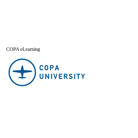
COPA eLearning