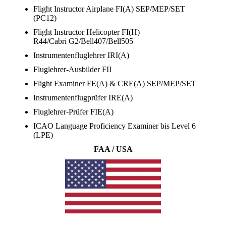
Flight Instructor Airplane FI(A) SEP/MEP/SET
(PC12)
Flight Instructor Helicopter FI(H)
R44/Cabri G2/Bell407/Bell505
Instrumentenfluglehrer IRI(A)
Fluglehrer-Ausbilder FII
Flight Examiner FE(A) & CRE(A) SEP/MEP/SET
Instrumentenflugprüfer IRE(A)
Fluglehrer-Prüfer FIE(A)
ICAO Language Proficiency Examiner bis Level 6
(LPE)
FAA / USA